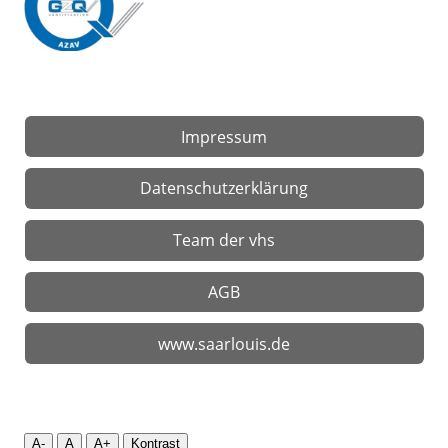
Impressum
Datenschutzerklärung
Team der vhs
AGB
www.saarlouis.de
A-
A
A+
Kontrast