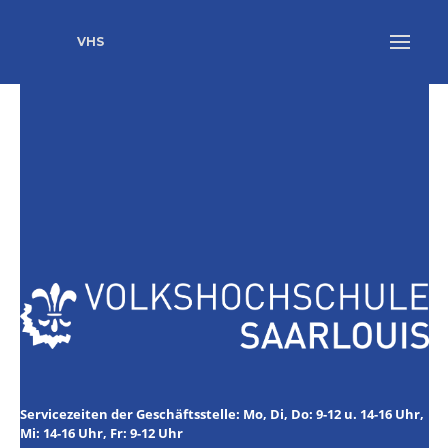
VHS
Servicezeiten der Geschäftsstelle: Mo, Di, Do: 9-12 u. 14-16 Uhr,
Mi: 14-16 Uhr, Fr: 9-12 Uhr