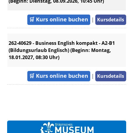
(Beginn: Dienstag, 08.09.2026, 10:45 Uhr)
🛒
Kurs online buchen
|
Kursdetails
262-40629 - Business English kompakt - A2-B1
(Bildungsurlaub Englisch) (Beginn: Montag,
18.01.2027, 08:30 Uhr)
🛒
Kurs online buchen
|
Kursdetails