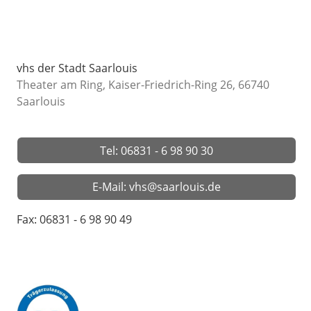
vhs der Stadt Saarlouis
Theater am Ring, Kaiser-Friedrich-Ring 26, 66740
Saarlouis
Tel: 06831 - 6 98 90 30
E-Mail: vhs@saarlouis.de
Fax: 06831 - 6 98 90 49