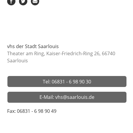
vhs der Stadt Saarlouis
Theater am Ring, Kaiser-Friedrich-Ring 26, 66740
Saarlouis
Tel: 06831 - 6 98 90 30
E-Mail: vhs@saarlouis.de
Fax: 06831 - 6 98 90 49