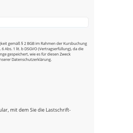
ähigkeit gemäß § 2 BGB im Rahmen der Kursbuchung
 Abs. 1 lit. b DSGVO (Vertragserfüllung), da die
nge gespeichert, wie es für diesen Zweck
unserer Datenschutzerklärung.
ar, mit dem Sie die Lastschrift-