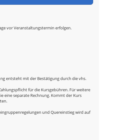
tage vor Veranstaltungstermin erfolgen.
g entsteht mit der Bestätigung durch die vhs.
hlungspflicht für die Kursgebühren. Für weitere
 Sie eine separate Rechnung. Kommt der Kurs
ten.
eingruppenregelungen und Quereinstieg wird auf