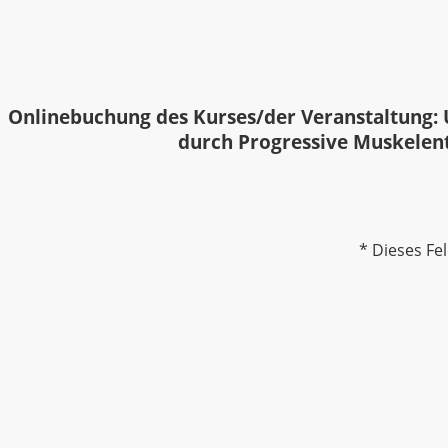
Onlinebuchung des Kurses/der Veranstaltung: U
durch Progressive Muskele
* Dieses Fel