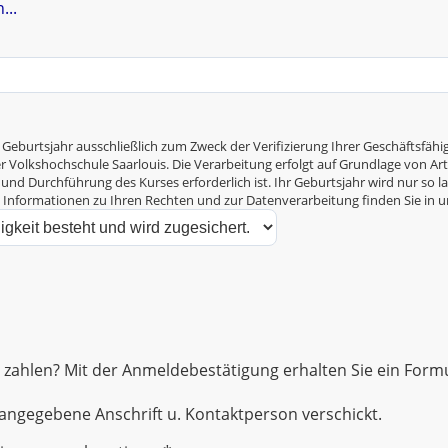
...
 Geburtsjahr ausschließlich zum Zweck der Verifizierung Ihrer Geschäftsf
Volkshochschule Saarlouis. Die Verarbeitung erfolgt auf Grundlage von Art. 6
und Durchführung des Kurses erforderlich ist. Ihr Geburtsjahr wird nur so la
e Informationen zu Ihren Rechten und zur Datenverarbeitung finden Sie in 
zahlen? Mit der Anmeldebestätigung erhalten Sie ein Formul
ngegebene Anschrift u. Kontaktperson verschickt.