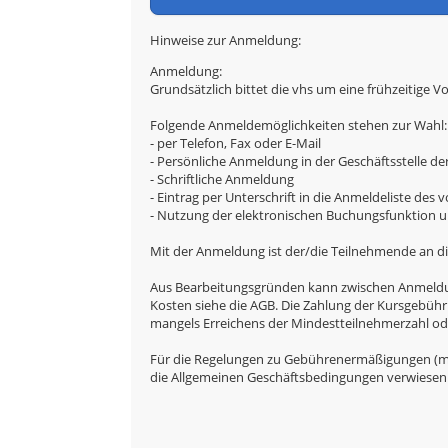
Hinweise zur Anmeldung:
Anmeldung:
Grundsätzlich bittet die vhs um eine frühzeitige V
Folgende Anmeldemöglichkeiten stehen zur Wahl:
- per Telefon, Fax oder E-Mail
- Persönliche Anmeldung in der Geschäftsstelle de
- Schriftliche Anmeldung
- Eintrag per Unterschrift in die Anmeldeliste des
- Nutzung der elektronischen Buchungsfunktion un
Mit der Anmeldung ist der/die Teilnehmende an di
Aus Bearbeitungsgründen kann zwischen Anmeldung 
Kosten siehe die AGB. Die Zahlung der Kursgebühr
mangels Erreichens der Mindestteilnehmerzahl oder
Für die Regelungen zu Gebührenermäßigungen (mi
die Allgemeinen Geschäftsbedingungen verwiesen