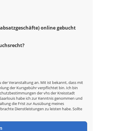
rnabsatzgeschäfte) online gebucht
ruchsrecht?
u der Veranstaltung an. Mit ist bekannt, dass mit
ung der Kursgebühr verpflichtet bin. Ich bin
nschutzbestimmungen der vhs der Kreisstadt
t Saarlouis habe ich zur Kenntnis genommen und
taltung die Frist zur Ausübung meines
rbrachte Dienstleistungen zu leisten habe. Sollte