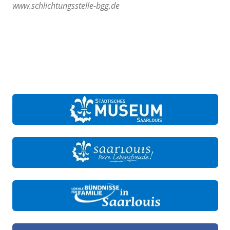
www.schlichtungsstelle-bgg.de