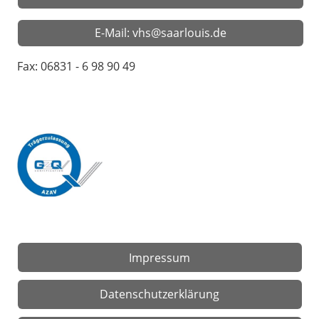
E-Mail: vhs@saarlouis.de
Fax: 06831 - 6 98 90 49
Impressum
Datenschutzerklärung