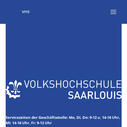
VHS
Servicezeiten der Geschäftsstelle: Mo, Di, Do: 9-12 u. 14-16 Uhr,
Mi: 14-16 Uhr, Fr: 9-12 Uhr