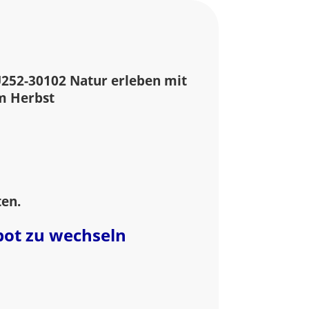
U252-30102 Natur erleben mit
im Herbst
ten.
bot zu wechseln