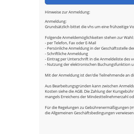
Hinweise zur Anmeldung:
Anmeldung:
Grundsätzlich bittet die vhs um eine frühzeitige V
Folgende Anmeldemöglichkeiten stehen zur Wahl:
- per Telefon, Fax oder E-Mail
- Persönliche Anmeldung in der Geschäftsstelle de
- Schriftliche Anmeldung
- Eintrag per Unterschrift in die Anmeldeliste des
- Nutzung der elektronischen Buchungsfunktion un
Mit der Anmeldung ist der/die Teilnehmende an di
Aus Bearbeitungsgründen kann zwischen Anmeldung 
Kosten siehe die AGB. Die Zahlung der Kursgebühr
mangels Erreichens der Mindestteilnehmerzahl oder
Für die Regelungen zu Gebührenermäßigungen (mi
die Allgemeinen Geschäftsbedingungen verwiesen