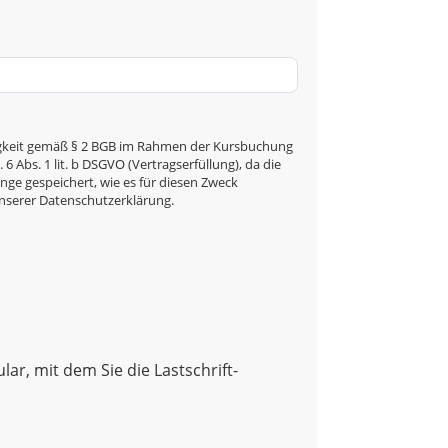
ähigkeit gemäß § 2 BGB im Rahmen der Kursbuchung
 Abs. 1 lit. b DSGVO (Vertragserfüllung), da die
nge gespeichert, wie es für diesen Zweck
unserer Datenschutzerklärung.
ar, mit dem Sie die Lastschrift-