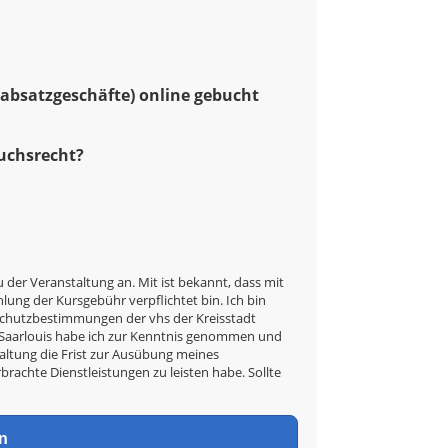
rnabsatzgeschäfte) online gebucht
ruchsrecht?
u der Veranstaltung an. Mit ist bekannt, dass mit
ung der Kursgebühr verpflichtet bin. Ich bin
nschutzbestimmungen der vhs der Kreisstadt
t Saarlouis habe ich zur Kenntnis genommen und
taltung die Frist zur Ausübung meines
rbrachte Dienstleistungen zu leisten habe. Sollte