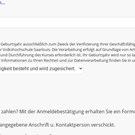
...
 Geburtsjahr ausschließlich zum Zweck der Verifizierung Ihrer Geschäftsf
Volkshochschule Saarlouis. Die Verarbeitung erfolgt auf Grundlage von Art. 6
und Durchführung des Kurses erforderlich ist. Ihr Geburtsjahr wird nur so la
e Informationen zu Ihren Rechten und zur Datenverarbeitung finden Sie in 
zahlen? Mit der Anmeldebestätigung erhalten Sie ein Formul
ngegebene Anschrift u. Kontaktperson verschickt.