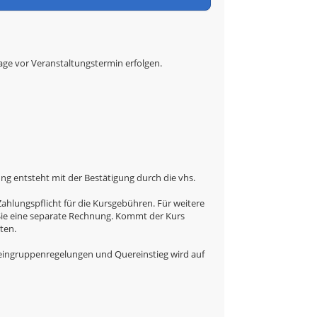
tage vor Veranstaltungstermin erfolgen.
g entsteht mit der Bestätigung durch die vhs.
hlungspflicht für die Kursgebühren. Für weitere
 Sie eine separate Rechnung. Kommt der Kurs
ten.
eingruppenregelungen und Quereinstieg wird auf