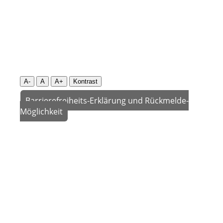
A-
A
A+
Kontrast
Barrierefreiheits-Erklärung und Rückmelde-
Möglichkeit