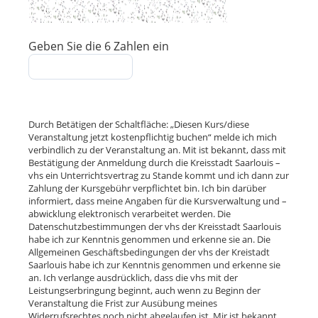
Geben Sie die 6 Zahlen ein
Durch Betätigen der Schaltfläche: „Diesen Kurs/diese
Veranstaltung jetzt kostenpflichtig buchen“ melde ich mich
verbindlich zu der Veranstaltung an. Mit ist bekannt, dass mit
Bestätigung der Anmeldung durch die Kreisstadt Saarlouis –
vhs ein Unterrichtsvertrag zu Stande kommt und ich dann zur
Zahlung der Kursgebühr verpflichtet bin. Ich bin darüber
informiert, dass meine Angaben für die Kursverwaltung und –
abwicklung elektronisch verarbeitet werden. Die
Datenschutzbestimmungen der vhs der Kreisstadt Saarlouis
habe ich zur Kenntnis genommen und erkenne sie an. Die
Allgemeinen Geschäftsbedingungen der vhs der Kreistadt
Saarlouis habe ich zur Kenntnis genommen und erkenne sie
an. Ich verlange ausdrücklich, dass die vhs mit der
Leistungserbringung beginnt, auch wenn zu Beginn der
Veranstaltung die Frist zur Ausübung meines
Widerrufsrechtes noch nicht abgelaufen ist. Mir ist bekannt,