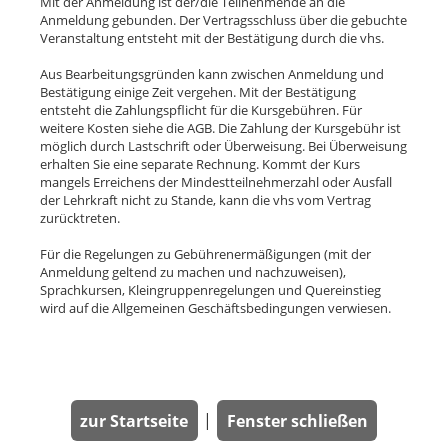
Mit der Anmeldung ist der/die Teilnehmende an die
Anmeldung gebunden. Der Vertragsschluss über die gebuchte
Veranstaltung entsteht mit der Bestätigung durch die vhs.
Aus Bearbeitungsgründen kann zwischen Anmeldung und
Bestätigung einige Zeit vergehen. Mit der Bestätigung
entsteht die Zahlungspflicht für die Kursgebühren. Für
weitere Kosten siehe die AGB. Die Zahlung der Kursgebühr ist
möglich durch Lastschrift oder Überweisung. Bei Überweisung
erhalten Sie eine separate Rechnung. Kommt der Kurs
mangels Erreichens der Mindestteilnehmerzahl oder Ausfall
der Lehrkraft nicht zu Stande, kann die vhs vom Vertrag
zurücktreten.
Für die Regelungen zu Gebührenermäßigungen (mit der
Anmeldung geltend zu machen und nachzuweisen),
Sprachkursen, Kleingruppenregelungen und Quereinstieg
wird auf die Allgemeinen Geschäftsbedingungen verwiesen.
zur Startseite
|
Fenster schließen