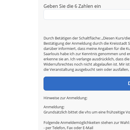
Geben Sie die 6 Zahlen ein
Durch Betätigen der Schaltfläche: „Diesen Kurs/die
Bestätigung der Anmeldung durch die Kreisstadt Sa
darüber informiert, dass meine Angaben für die 
Saarlouis habe ich zur Kenntnis genommen und er
erkenne sie an. Ich verlange ausdrücklich, dass d
Widerrufsrechtes noch nicht abgelaufen ist. Mir ist
die Veranstaltung ausgebucht sein oder ausfallen,
Hinweise zur Anmeldung:
Anmeldung:
Grundsätzlich bittet die vhs um eine frühzeitige V
Folgende Anmeldemöglichkeiten stehen zur Wahl:
- per Telefon, Fax oder E-Mail