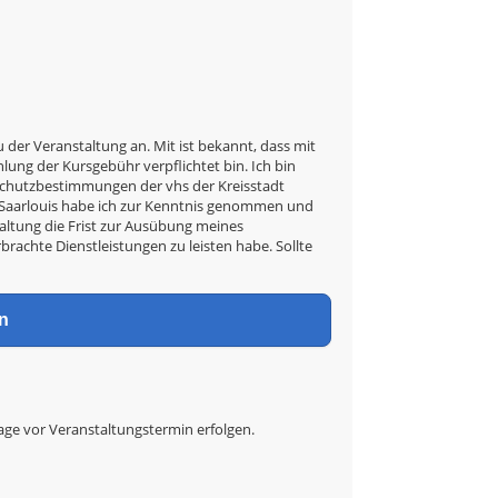
u der Veranstaltung an. Mit ist bekannt, dass mit
ung der Kursgebühr verpflichtet bin. Ich bin
nschutzbestimmungen der vhs der Kreisstadt
t Saarlouis habe ich zur Kenntnis genommen und
taltung die Frist zur Ausübung meines
rbrachte Dienstleistungen zu leisten habe. Sollte
tage vor Veranstaltungstermin erfolgen.