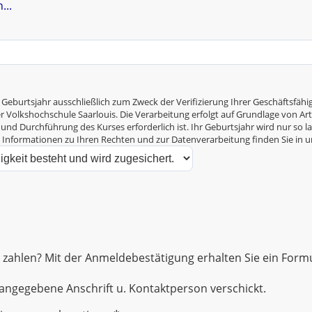
...
 Geburtsjahr ausschließlich zum Zweck der Verifizierung Ihrer Geschäftsf
Volkshochschule Saarlouis. Die Verarbeitung erfolgt auf Grundlage von Art. 6
und Durchführung des Kurses erforderlich ist. Ihr Geburtsjahr wird nur so la
e Informationen zu Ihren Rechten und zur Datenverarbeitung finden Sie in 
zahlen? Mit der Anmeldebestätigung erhalten Sie ein Formul
ngegebene Anschrift u. Kontaktperson verschickt.