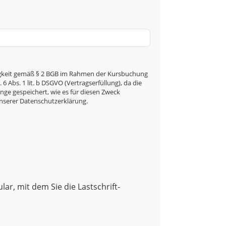
ähigkeit gemäß § 2 BGB im Rahmen der Kursbuchung
 Abs. 1 lit. b DSGVO (Vertragserfüllung), da die
nge gespeichert, wie es für diesen Zweck
unserer Datenschutzerklärung.
ar, mit dem Sie die Lastschrift-