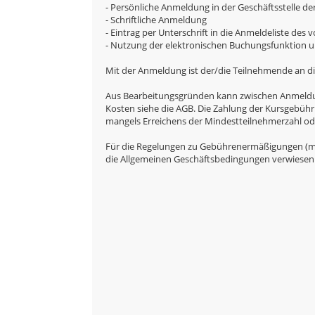
- Persönliche Anmeldung in der Geschäftsstelle de
- Schriftliche Anmeldung
- Eintrag per Unterschrift in die Anmeldeliste des
- Nutzung der elektronischen Buchungsfunktion un
Mit der Anmeldung ist der/die Teilnehmende an di
Aus Bearbeitungsgründen kann zwischen Anmeldung 
Kosten siehe die AGB. Die Zahlung der Kursgebühr
mangels Erreichens der Mindestteilnehmerzahl oder
Für die Regelungen zu Gebührenermäßigungen (mi
die Allgemeinen Geschäftsbedingungen verwiesen