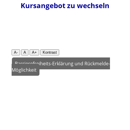
Kursangebot zu wechseln
A-
A
A+
Kontrast
Barrierefreiheits-Erklärung und Rückmelde-
Möglichkeit