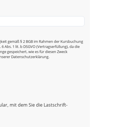
ähigkeit gemäß § 2 BGB im Rahmen der Kursbuchung
 Abs. 1 lit. b DSGVO (Vertragserfüllung), da die
nge gespeichert, wie es für diesen Zweck
unserer Datenschutzerklärung.
ar, mit dem Sie die Lastschrift-