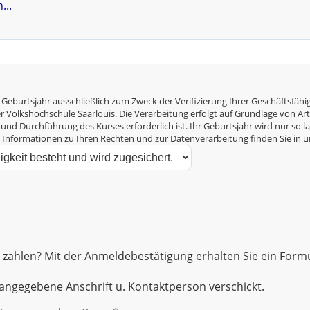
...
 Geburtsjahr ausschließlich zum Zweck der Verifizierung Ihrer Geschäftsf
Volkshochschule Saarlouis. Die Verarbeitung erfolgt auf Grundlage von Art. 6
und Durchführung des Kurses erforderlich ist. Ihr Geburtsjahr wird nur so la
e Informationen zu Ihren Rechten und zur Datenverarbeitung finden Sie in 
zahlen? Mit der Anmeldebestätigung erhalten Sie ein Formul
ngegebene Anschrift u. Kontaktperson verschickt.