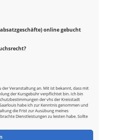
rnabsatzgeschäfte) online gebucht
ruchsrecht?
u der Veranstaltung an. Mit ist bekannt, dass mit
ung der Kursgebühr verpflichtet bin. Ich bin
nschutzbestimmungen der vhs der Kreisstadt
t Saarlouis habe ich zur Kenntnis genommen und
taltung die Frist zur Ausübung meines
rbrachte Dienstleistungen zu leisten habe. Sollte