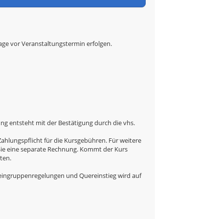
tage vor Veranstaltungstermin erfolgen.
g entsteht mit der Bestätigung durch die vhs.
hlungspflicht für die Kursgebühren. Für weitere
 Sie eine separate Rechnung. Kommt der Kurs
ten.
eingruppenregelungen und Quereinstieg wird auf