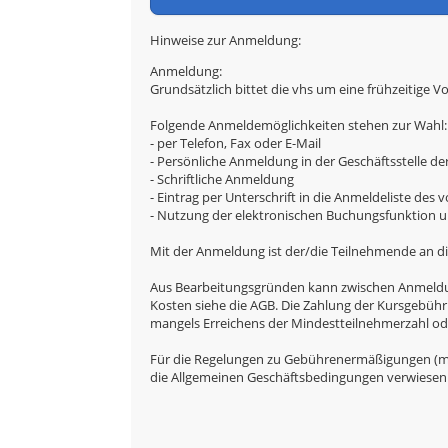
Hinweise zur Anmeldung:
Anmeldung:
Grundsätzlich bittet die vhs um eine frühzeitige V
Folgende Anmeldemöglichkeiten stehen zur Wahl:
- per Telefon, Fax oder E-Mail
- Persönliche Anmeldung in der Geschäftsstelle de
- Schriftliche Anmeldung
- Eintrag per Unterschrift in die Anmeldeliste des
- Nutzung der elektronischen Buchungsfunktion un
Mit der Anmeldung ist der/die Teilnehmende an di
Aus Bearbeitungsgründen kann zwischen Anmeldung 
Kosten siehe die AGB. Die Zahlung der Kursgebühr
mangels Erreichens der Mindestteilnehmerzahl oder
Für die Regelungen zu Gebührenermäßigungen (mi
die Allgemeinen Geschäftsbedingungen verwiesen