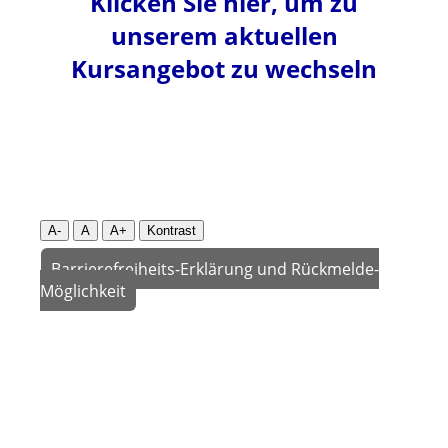
Klicken Sie hier, um zu
unserem aktuellen
Kursangebot zu wechseln
A-
A
A+
Kontrast
Barrierefreiheits-Erklärung und Rückmelde-
Möglichkeit