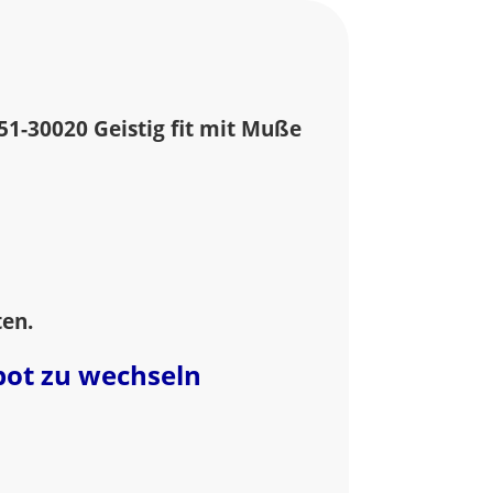
51-30020 Geistig fit mit Muße
ten.
bot zu wechseln