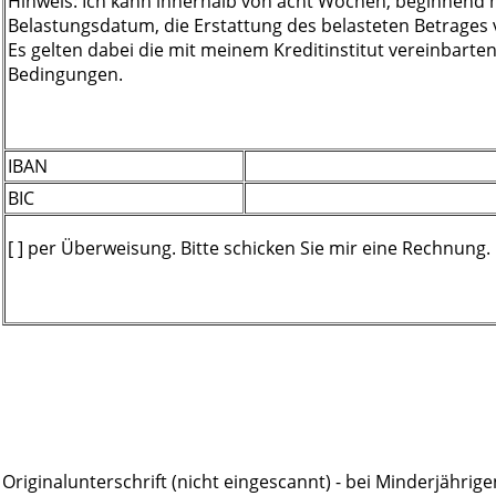
Hinweis: Ich kann innerhalb von acht Wochen, beginnend
Belastungsdatum, die Erstattung des belasteten Betrages 
Es gelten dabei die mit meinem Kreditinstitut vereinbarte
Bedingungen.
IBAN
BIC
[ ] per Überweisung. Bitte schicken Sie mir eine Rechnung.
Originalunterschrift (nicht eingescannt) - bei Minderjährig