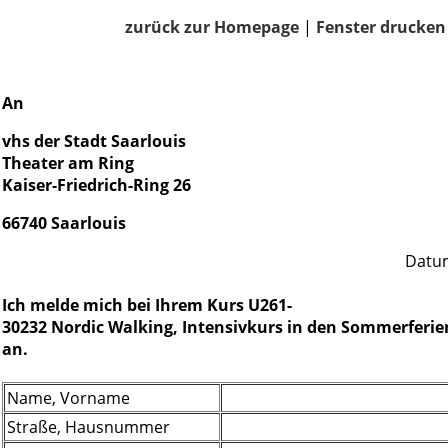
zurück zur Homepage
|
Fenster drucken
An
vhs der Stadt Saarlouis
Theater am Ring
Kaiser-Friedrich-Ring 26
66740 Saarlouis
Datum
Ich melde mich bei Ihrem Kurs U261-
30232 Nordic Walking, Intensivkurs in den Sommerferie
an.
Name, Vorname
Straße, Hausnummer