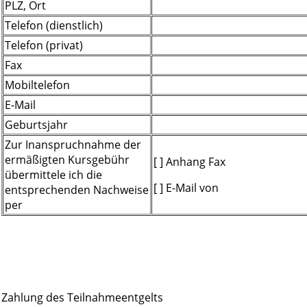
PLZ, Ort
Telefon (dienstlich)
Telefon (privat)
Fax
Mobiltelefon
E-Mail
Geburtsjahr
Zur Inanspruchnahme der
ermäßigten Kursgebühr
[ ] Anhang Fax
übermittele ich die
[ ] E-Mail von
entsprechenden Nachweise
per
Zahlung des Teilnahmeentgelts