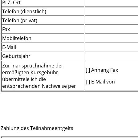
PLZ, Ort
Telefon (dienstlich)
Telefon (privat)
Fax
Mobiltelefon
E-Mail
Geburtsjahr
Zur Inanspruchnahme der
[ ] Anhang Fax
ermäßigten Kursgebühr
übermittele ich die
[ ] E-Mail von
entsprechenden Nachweise per
Zahlung des Teilnahmeentgelts