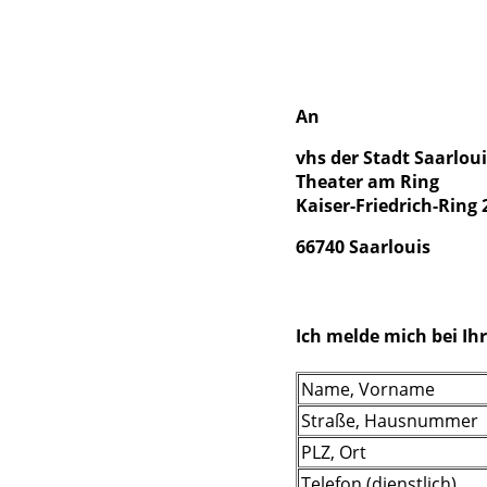
An
vhs der Stadt Saarloui
Theater am Ring
Kaiser-Friedrich-Ring 
66740 Saarlouis
Ich melde mich bei Ihr
Name, Vorname
Straße, Hausnummer
PLZ, Ort
Telefon (dienstlich)