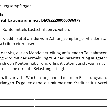
ahlungsempfänger
is
dentifikationsnummer: DE08ZZZ00000036879
Konto mittels Lastschrift einzuziehen.
n Kreditinstitut an, die vom Zahlungsempfänger vhs der Sta
chriften einzulösen.
der vhs, alle ab Mandatserteilung anfallenden Teilnahmeen
ng wird mit der Anmeldung zu einer Veranstaltung ausgesc
durch den Kontoinhaber und erlischt automatisch, wenn nach
ten keine erneute Belastung erfolgt.
erhalb von acht Wochen, beginnend mit dem Belastungsdatu
rlangen. Es gelten dabei die mit meinem Kreditinstitut ver