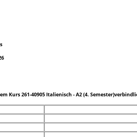
s
26
em Kurs 261-40905 Italienisch - A2 (4. Semester)verbindli