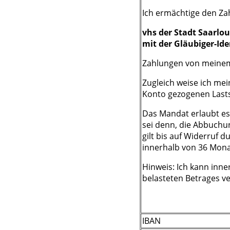
Ich ermächtige den Z
vhs der Stadt Saarlou
mit der Gläubiger-I
Zahlungen von meinem 
Zugleich weise ich mei
Konto gezogenen Lasts
Das Mandat erlaubt es 
sei denn, die Abbuchu
gilt bis auf Widerruf 
innerhalb von 36 Mona
Hinweis: Ich kann inn
belasteten Betrages ve
IBAN