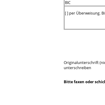
BIC
[ ] per Überweisung. B
Originalunterschrift (n
unterschreiben
Bitte faxen oder schi