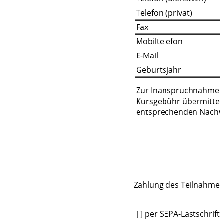
Telefon (privat)
Fax
Mobiltelefon
E-Mail
Geburtsjahr
Zur Inanspruchnahme
Kursgebühr übermittel
entsprechenden Nach
Zahlung des Teilnahme
[ ] per SEPA-Lastschrift