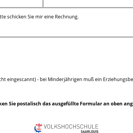
itte schicken Sie mir eine Rechnung.
icht eingescannt) - bei Minderjährigen muß ein Erziehungsbe
cken Sie postalisch das ausgefüllte Formular an oben an