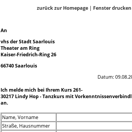
zurück zur Homepage
|
Fenster drucken
An
vhs der Stadt Saarlouis
Theater am Ring
Kaiser-Friedrich-Ring 26
66740 Saarlouis
Datum: 09.08.2
Ich melde mich bei Ihrem Kurs 261-
30217 Lindy Hop - Tanzkurs mit Vorkenntnissenverbindl
an.
Name, Vorname
Straße, Hausnummer