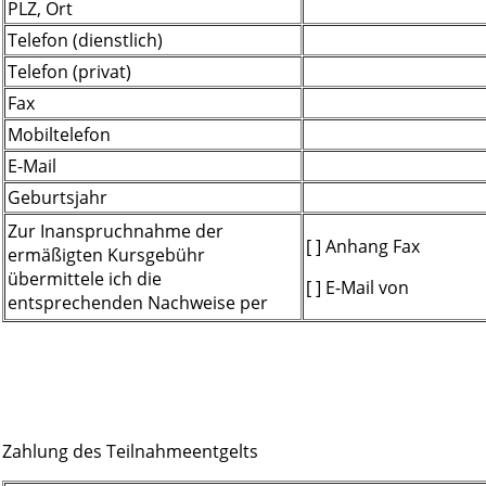
PLZ, Ort
Telefon (dienstlich)
Telefon (privat)
Fax
Mobiltelefon
E-Mail
Geburtsjahr
Zur Inanspruchnahme der
[ ] Anhang Fax
ermäßigten Kursgebühr
übermittele ich die
[ ] E-Mail von
entsprechenden Nachweise per
Zahlung des Teilnahmeentgelts