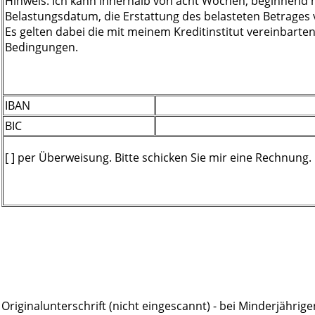
Hinweis: Ich kann innerhalb von acht Wochen, beginnend
Belastungsdatum, die Erstattung des belasteten Betrages 
Es gelten dabei die mit meinem Kreditinstitut vereinbarte
Bedingungen.
IBAN
BIC
[ ] per Überweisung. Bitte schicken Sie mir eine Rechnung.
Originalunterschrift (nicht eingescannt) - bei Minderjährig