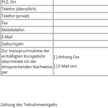
PLZ, Ort
Telefon (dienstlich)
Telefon (privat)
Fax
Mobiltelefon
E-Mail
Geburtsjahr
Zur Inanspruchnahme der
ermäßigten Kursgebühr
[ ] Anhang Fax
übermittele ich die
[ ] E-Mail von
entsprechenden Nachweise
per
Zahlung des Teilnahmeentgelts