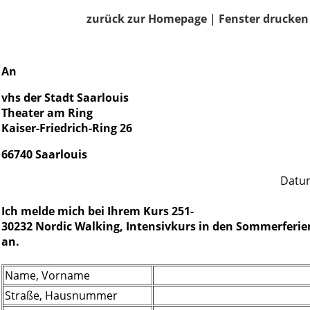
zurück zur Homepage
|
Fenster drucken
An
vhs der Stadt Saarlouis
Theater am Ring
Kaiser-Friedrich-Ring 26
66740 Saarlouis
Datum
Ich melde mich bei Ihrem Kurs 251-
30232 Nordic Walking, Intensivkurs in den Sommerferie
an.
Name, Vorname
Straße, Hausnummer