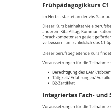
Frühpädagogikkurs C1
Im Herbst startet an der vhs Saarlou
Dieser Kurs beinhaltet viele beruf
anderem Kita-Alltag, Kommunikation 
Sprachkompetenzen gezielt gefördert.
verbessern, um schließlich das C1-S
Dieser berufsbegleitende Kurs finde
Voraussetzungen für die Teilnahme s
Berechtigung des BAMF/Jobcent
Tätigkeit/ Erfahrungen/ Ausbil
B2-Zertifikat
Integriertes Fach- und
Voraussetzungen für die Teilnahme s