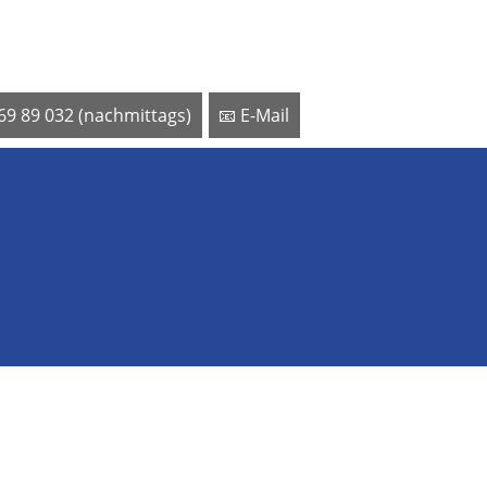
 69 89 032 (nachmittags)
📧 E-Mail