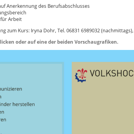
auf Anerkennung des Berufsabschlusses
hungsbereich
für Arbeit
 zum Kurs: Iryna Dohr, Tel. 06831 6989032 (nachmittags), 
 klicken oder auf eine der beiden Vorschaugrafiken.