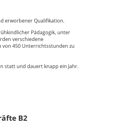
nd erworbener Qualifikation.
ühkindlicher Pädagogik, unter
werden verschiedene
lb von 450 Unterrichtsstunden zu
 statt und dauert knapp ein Jahr.
räfte B2