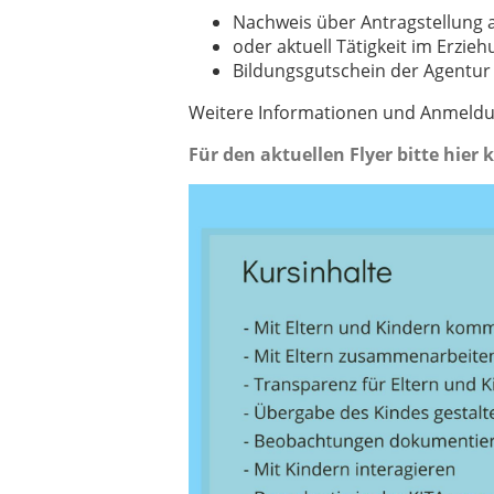
Nachweis über Antragstellung 
oder aktuell Tätigkeit im Erzie
Bildungsgutschein der Agentur 
Weitere Informationen und Anmeldung
Für den aktuellen Flyer bitte hier