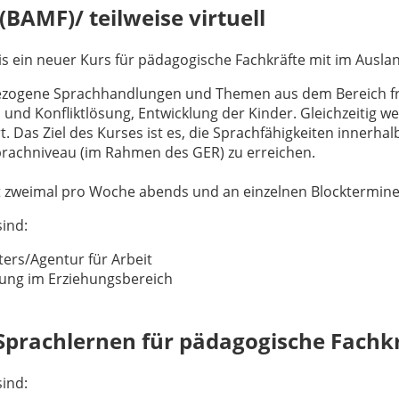
(BAMF)/ teilweise virtuell
is ein neuer Kurs für pädagogische Fachkräfte mit im Ausla
sbezogene Sprachhandlungen und Themen aus dem Bereich fr
und Konfliktlösung, Entwicklung der Kinder. Gleichzeitig 
 Das Ziel des Kurses ist es, die Sprachfähigkeiten innerha
prachniveau (im Rahmen des GER) zu erreichen.
t zweimal pro Woche abends und an einzelnen Blockterminen
ind:
ers/Agentur für Arbeit
dung im Erziehungsbereich
 Sprachlernen für pädagogische Fachk
ind: