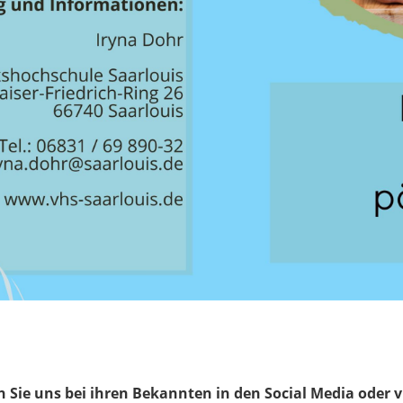
 Sie uns bei ihren Bekannten in den Social Media oder v